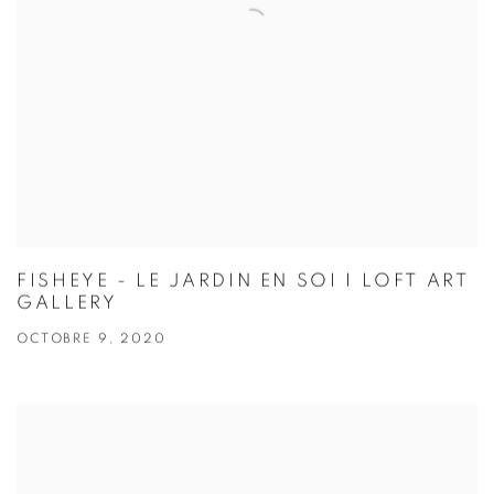
FISHEYE - LE JARDIN EN SOI I LOFT ART
GALLERY
OCTOBRE 9, 2020