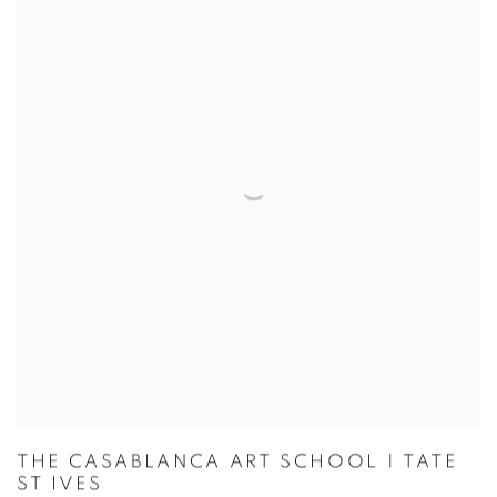
THE CASABLANCA ART SCHOOL | TATE
ST IVES