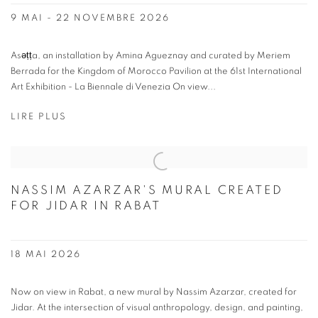
9 MAI - 22 NOVEMBRE 2026
Asǝṭṭa, an installation by Amina Agueznay and curated by Meriem
Berrada for the Kingdom of Morocco Pavilion at the 61st International
Art Exhibition - La Biennale di Venezia On view...
LIRE PLUS
NASSIM AZARZAR'S MURAL CREATED
FOR JIDAR IN RABAT
18 MAI 2026
Now on view in Rabat, a new mural by Nassim Azarzar, created for
Jidar. At the intersection of visual anthropology, design, and painting,