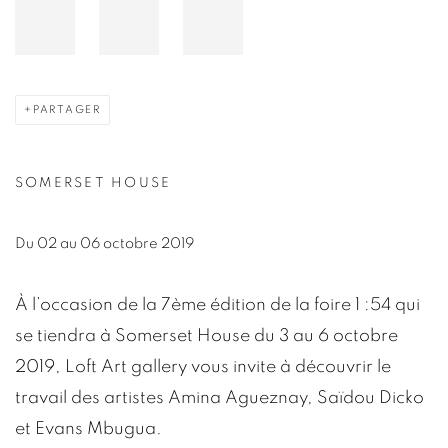
PARTAGER
SOMERSET HOUSE
Du 02 au 06 octobre 2019
À l’occasion de la 7ème édition de la foire 1 :54 qui
se tiendra à Somerset House du 3 au 6 octobre
2019,
Loft Art gallery
vous invite à découvrir le
travail des artistes
Amina Agueznay
,
Saïdou Dicko
et
Evans Mbugua
.