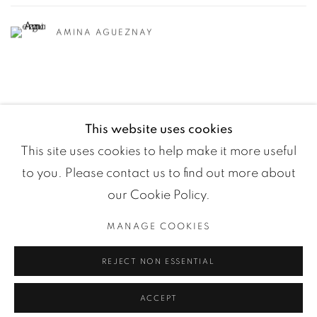
AMINA AGUEZNAY
This website uses cookies
This site uses cookies to help make it more useful
to you. Please contact us to find out more about
our Cookie Policy.
MANAGE COOKIES
Manage cookies
REJECT NON ESSENTIAL
COPYRIGHT ©2024 LOFT ART GALLERY
SITE BY ARTLOGIC
ACCEPT