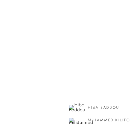
HIBA BADDOU
M'HAMMED KILITO