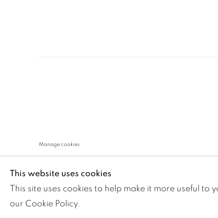
Manage cookies
COPYRIGHT ©2024 LOFT ART GALLERY
SITE BY ARTLOGI
This website uses cookies
This site uses cookies to help make it more useful to 
our Cookie Policy.