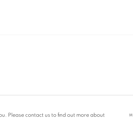
C
you. Please contact us to find out more about
M