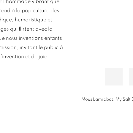
t l’hommage vibrant que
rend à la pop culture des
ique, humoristique et
s qui flirtent avec la
e nous inventions enfants,
ission, invitant le public à
’invention et de joie.
Mous Lamrabat, My Salt 