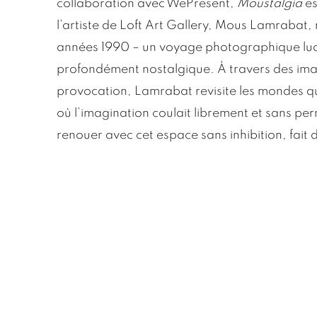
collaboration avec WePresent,
Moustalgia
es
l’artiste de Loft Art Gallery, Mous Lamrabat, 
années 1990 – un voyage photographique lud
profondément nostalgique. À travers des image
provocation, Lamrabat revisite les mondes qu
où l’imagination coulait librement et sans perm
renouer avec cet espace sans inhibition, fait d