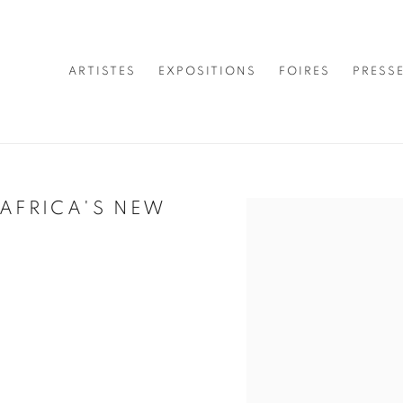
ARTISTES
EXPOSITIONS
FOIRES
PRESS
 AFRICA'S NEW
Open a larger version of 