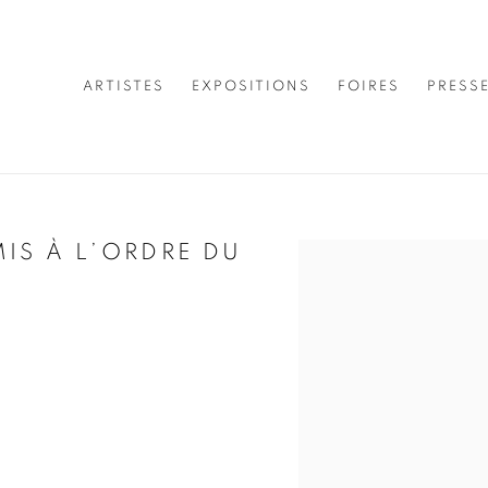
ARTISTES
EXPOSITIONS
FOIRES
PRESS
MIS À L’ORDRE DU
Open a larger version of 