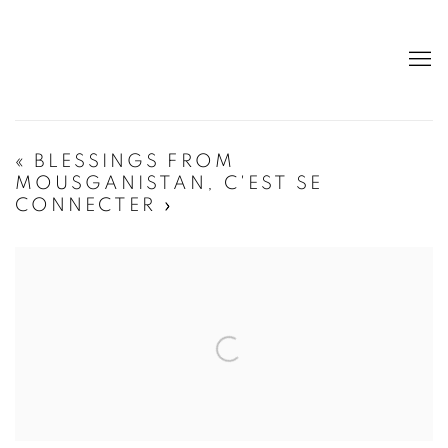
« BLESSINGS FROM
MOUSGANISTAN, C'EST SE
CONNECTER »
Open a larger version of the following image in a popup: