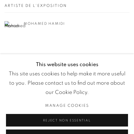
ARTISTE DE L'EXPOSITION
MOHAMED HAMIDI
This website uses cookies
This site uses cookies to help make it more useful
to you. Please contact us to find out more about
our Cookie Policy.
MANAGE COOKIES
Manage cookies
REJECT NON ESSENTIAL
COPYRIGHT ©2024 LOFT ART GALLERY
SITE BY ARTLOGIC