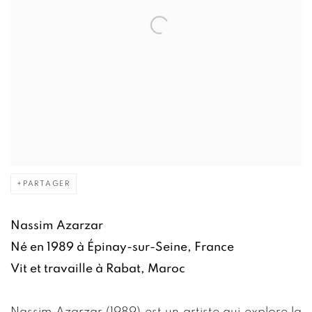
PARTAGER
Nassim Azarzar
Né en 1989 à Épinay-sur-Seine, France
Vit et travaille à Rabat, Maroc
Nassim Azarzar (1989) est un artiste qui explore la