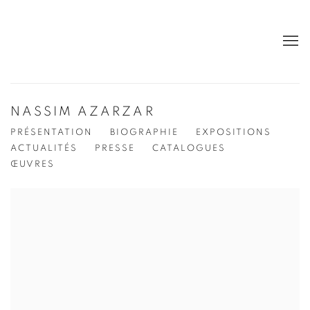
NASSIM AZARZAR
PRÉSENTATION
BIOGRAPHIE
EXPOSITIONS
ACTUALITÉS
PRESSE
CATALOGUES
ŒUVRES
View works.