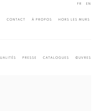
FR
EN
E
CONTACT
À PROPOS
HORS LES MURS
UALITÉS
PRESSE
CATALOGUES
ŒUVRES