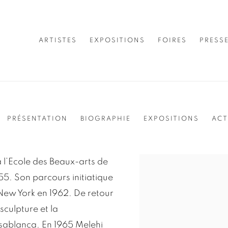
ARTISTES
EXPOSITIONS
FOIRES
PRESS
PRÉSENTATION
BIOGRAPHIE
EXPOSITIONS
ACT
 l’Ecole des Beaux-arts de
View works.
955. Son parcours initiatique
 New York en 1962. De retour
sculpture et la
sablanca. En 1965 Melehi