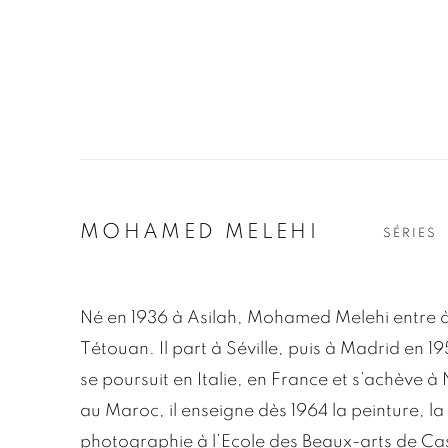
MOHAMED MELEHI
SÉRIES
Né en 1936 à Asilah, Mohamed Melehi entre à
Tétouan. Il part à Séville, puis à Madrid en 1
se poursuit en Italie, en France et s’achève à
au Maroc, il enseigne dès 1964 la peinture, la 
photographie à l’Ecole des Beaux-arts de Ca