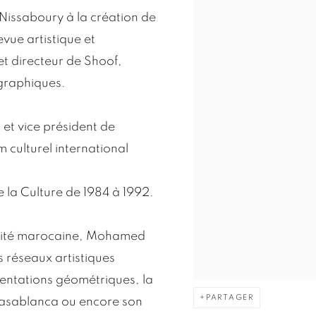
Nissaboury à la création de
revue artistique et
 et directeur de Shoof,
graphiques.
et vice président de
m culturel international
e la Culture de 1984 à 1992.
ernité marocaine, Mohamed
s réseaux artistiques
entations géométriques, la
PARTAGER
 Casablanca ou encore son