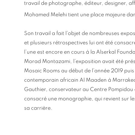
travail de photographe, éditeur, designer, affi
Mohamed Melehi tient une place majeure dans
Son travail a fait l’objet de nombreuses expo
et plusieurs rétrospectives lui ont été consac
l’une est encore en cours à la Alserkal Foun
Morad Montazami, l’exposition avait été pré
Mosaic Rooms au début de l’année 2019 puis
contemporain africain Al Maaden à Marrakec
Gauthier, conservateur au Centre Pompidou à
consacré une monographie, qui revient sur le
sa carrière.