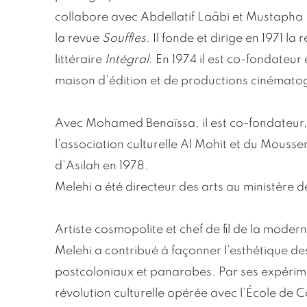
collabore avec Abdellatif Laâbi et Mustapha 
la revue
Souffles
. Il fonde et dirige en 1971 la 
littéraire
Intégral
. En 1974 il est co-fondateur
maison d’édition et de productions cinémato
Avec Mohamed Benaïssa, il est co-fondateur, 
l’association culturelle Al Mohit et du Mousse
d’Asilah en 1978.
Melehi a été directeur des arts au ministère d
Artiste cosmopolite et chef de fil de la mod
Melehi a contribué à façonner l’esthétique de
postcoloniaux et panarabes. Par ses expérim
révolution culturelle opérée avec l’École de