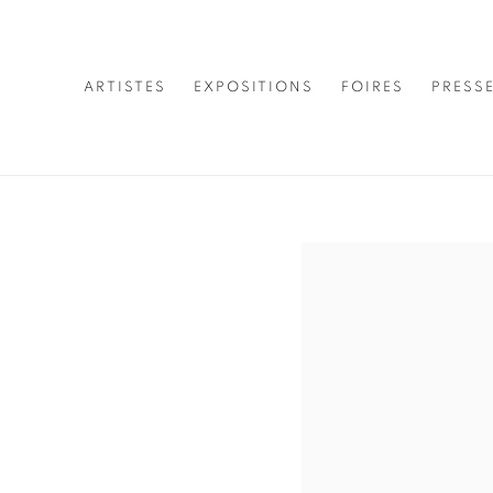
ARTISTES
EXPOSITIONS
FOIRES
PRESS
Open a larger version of 