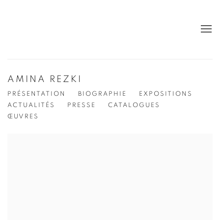
AMINA REZKI
PRÉSENTATION
BIOGRAPHIE
EXPOSITIONS
ACTUALITÉS
PRESSE
CATALOGUES
ŒUVRES
View works.