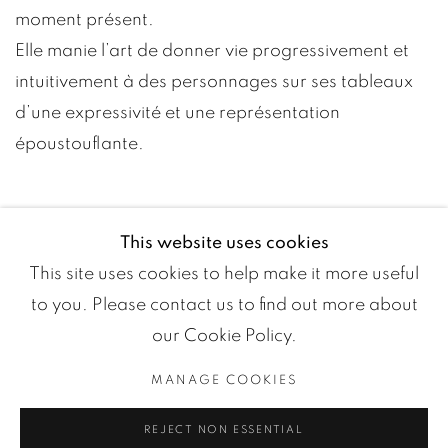
moment présent.
Elle manie l’art de donner vie progressivement et
intuitivement à des personnages sur ses tableaux
d’une expressivité et une représentation
époustouflante.
This website uses cookies
This site uses cookies to help make it more useful
to you. Please contact us to find out more about
our Cookie Policy.
MANAGE COOKIES
Manage cookies
REJECT NON ESSENTIAL
COPYRIGHT ©2024 LOFT ART GALLERY
SITE BY ARTLOGIC