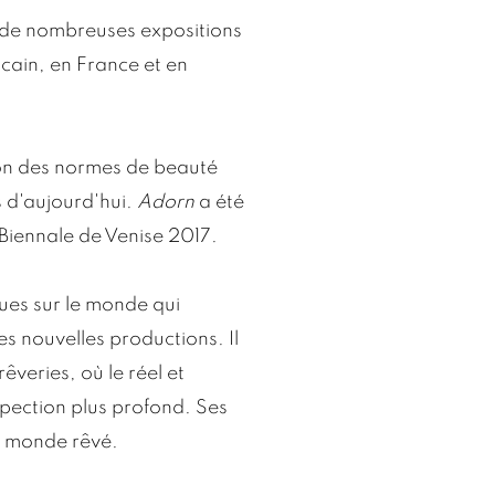
de nombreuses expositions
ricain, en France et en
ion des normes de beauté
 d'aujourd'hui.
Adorn
a été
 Biennale de Venise 2017.
ues sur le monde qui
ses nouvelles productions. Il
êveries, où le réel et
spection plus profond. Ses
ce monde rêvé.