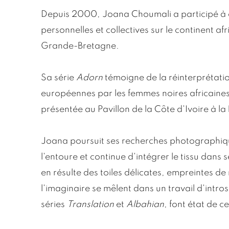
Depuis 2000, Joana Choumali a participé à 
personnelles et collectives sur le continent af
Grande-Bretagne.
Sa série
Adorn
témoigne de la réinterprétat
européennes par les femmes noires africaines
présentée au Pavillon de la Côte d'Ivoire à la
Joana poursuit ses recherches photographiq
l'entoure et continue d'intégrer le tissu dans 
en résulte des toiles délicates, empreintes de r
l'imaginaire se mêlent dans un travail d'intro
séries
Translation
et
Albahian
, font état de 