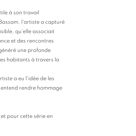
ile à son travail
Bassam, l'artiste a capturé
sible, qu'elle associait
ance et des rencontres
a généré une profonde
les habitants à travers la
tiste a eu l'idée de les
iste entend rendre hommage
et pour cette série en