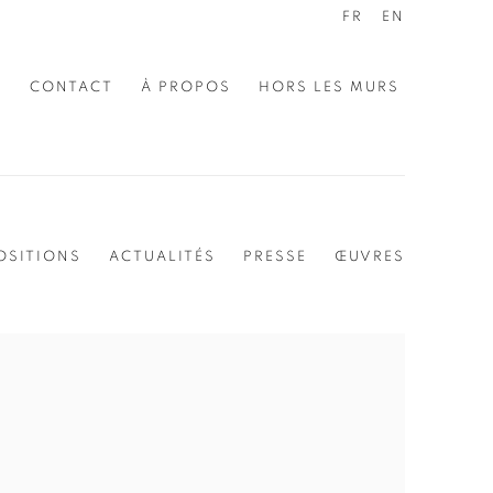
FR
EN
E
CONTACT
À PROPOS
HORS LES MURS
OSITIONS
ACTUALITÉS
PRESSE
ŒUVRES