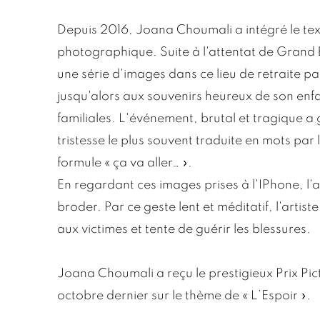
Depuis 2016, Joana Choumali a intégré le text
photographique. Suite à l'attentat de Grand 
une série d'images dans ce lieu de retraite pai
jusqu'alors aux souvenirs heureux de son enf
familiales. L'événement, brutal et tragique 
tristesse le plus souvent traduite en mots par 
formule « ça va aller… ».
En regardant ces images prises à l'IPhone, l'ar
broder. Par ce geste lent et méditatif, l'art
aux victimes et tente de guérir les blessures.
Joana Choumali a reçu le prestigieux Prix Pict
octobre dernier sur le
thème de « L’Espoir ».