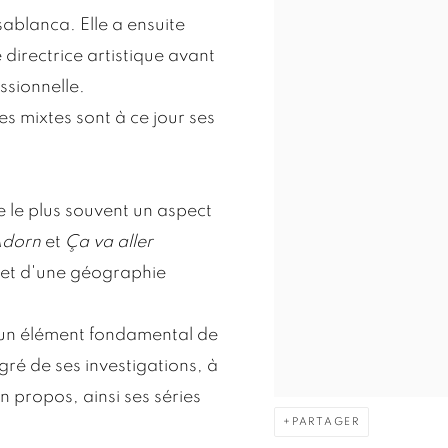
ablanca. Elle a ensuite
directrice artistique avant
ssionnelle.
s mixtes sont à ce jour ses
te le plus souvent un aspect
Adorn
et
Ça va aller
 et d'une géographie
t un élément fondamental de
gré de ses investigations, à
n propos, ainsi ses séries
PARTAGER