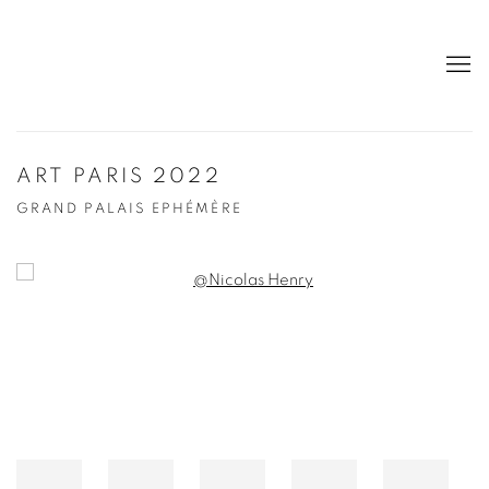
ART PARIS 2022
GRAND PALAIS EPHÉMÈRE
Open a larger version of the following image in a popup: